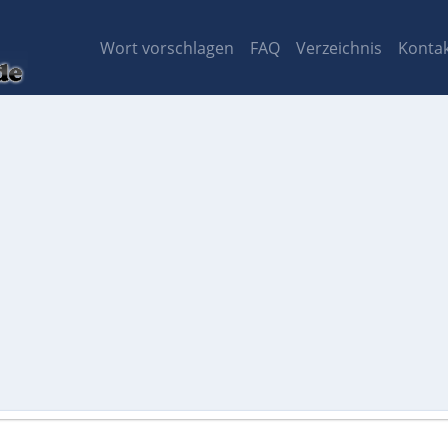
Wort vorschlagen
FAQ
Verzeichnis
Konta