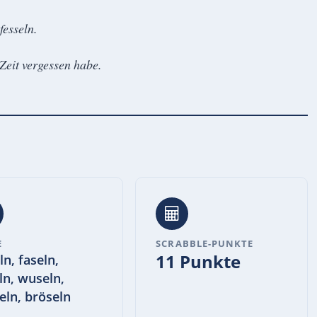
fesseln.
 Zeit vergessen habe.
E
SCRABBLE-PUNKTE
11 Punkte
ln, faseln,
ln, wuseln,
eln, bröseln