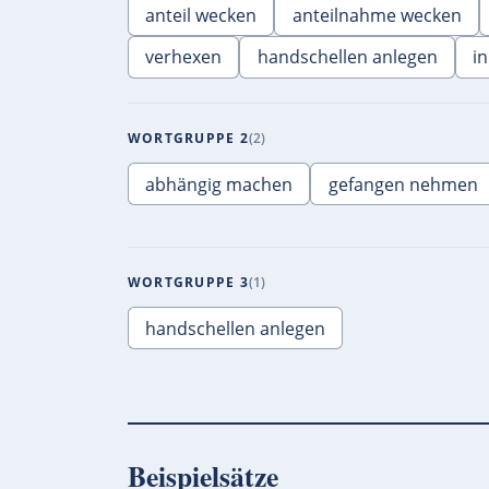
anteil wecken
anteilnahme wecken
verhexen
handschellen anlegen
i
WORTGRUPPE 2
2
abhängig machen
gefangen nehmen
WORTGRUPPE 3
1
handschellen anlegen
Beispielsätze