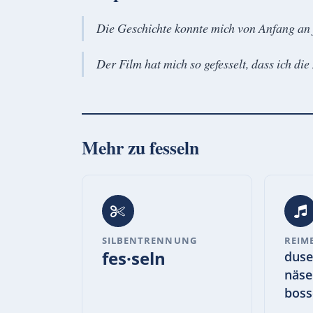
Die Geschichte konnte mich von Anfang an 
Der Film hat mich so gefesselt, dass ich die
Mehr zu
fesseln
SILBENTRENNUNG
REIM
fes·seln
duse
näse
boss