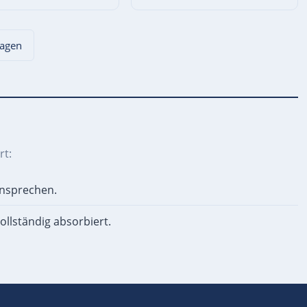
lagen
rt:
ansprechen.
ollständig absorbiert.