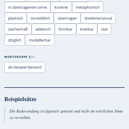
in übertragenem sinne
konkret
metaphorisch
plastisch
sinnbildlich
übertragen
dreidimensional
zeichenhaft
eidetisch
formbar
knetbar
real
dinglich
modellierbar
WORTGRUPPE 2
1
als beispiel dienend
Beispielsätze
Die Redewendung ist figurativ gemeint und nicht im wörtlichen Sinne
zu verstehen.