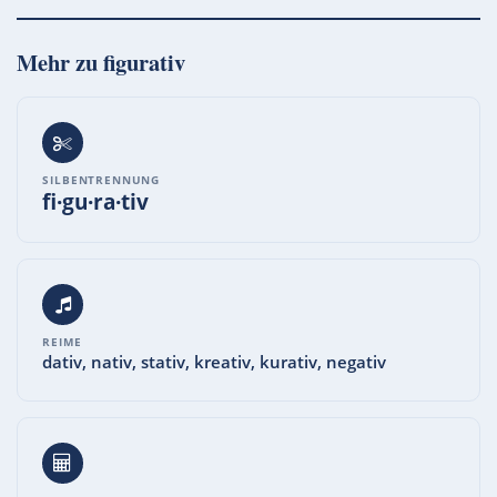
Mehr zu
figurativ
SILBENTRENNUNG
fi·gu·ra·tiv
REIME
dativ, nativ, stativ, kreativ, kurativ, negativ