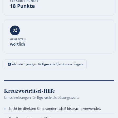
SCRABBLE-PUNKTE
18 Punkte
GEGENTEIL
wörtlich
Fehlt ein Synonym für
figurativ
? Jetzt vorschlagen
Kreuzworträtsel-Hilfe
Umschreibungen für
figurativ
als Lösungswort:
Nicht im direkten Sinn, sondern als Bildsprache verwendet.