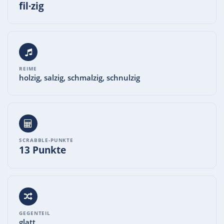
fil·zig
REIME
holzig, salzig, schmalzig, schnulzig
SCRABBLE-PUNKTE
13 Punkte
GEGENTEIL
glatt