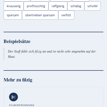
knauserig
profitsüchtig
raffgierig
schäbig
schofel
sparsam
übertrieben sparsam
verfilzt
Beispielsätze
Der Stoff fühlt sich filzig an und ist nicht sehr angenehm auf der
Haut.
Mehr zu
filzig
SILBENTRENNUNG