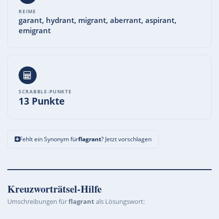
REIME
garant, hydrant, migrant, aberrant, aspirant,
emigrant
SCRABBLE-PUNKTE
13 Punkte
Fehlt ein Synonym für
flagrant
? Jetzt vorschlagen
Kreuzworträtsel-Hilfe
Umschreibungen für
flagrant
als Lösungswort: