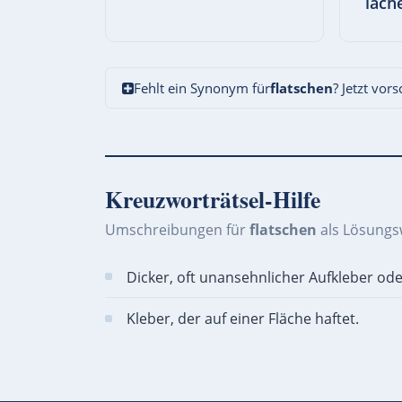
lach
Fehlt ein Synonym für
flatschen
? Jetzt vor
Kreuzworträtsel-Hilfe
Umschreibungen für
flatschen
als Lösungs
Dicker, oft unansehnlicher Aufkleber ode
Kleber, der auf einer Fläche haftet.