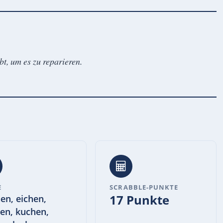
bt, um es zu reparieren.
E
SCRABBLE-PUNKTE
17 Punkte
en, eichen,
en, kuchen,