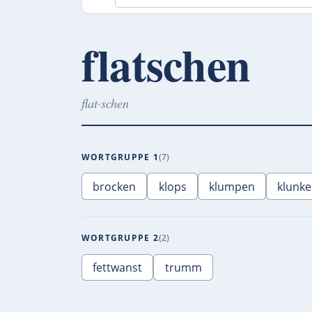
flatschen
flat·schen
WORTGRUPPE 1
7
brocken
klops
klumpen
klunke
WORTGRUPPE 2
2
fettwanst
trumm