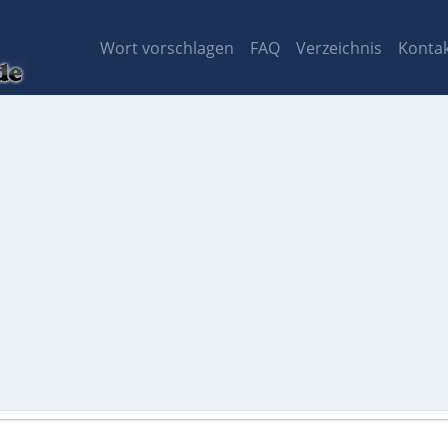
Wort vorschlagen
FAQ
Verzeichnis
Konta