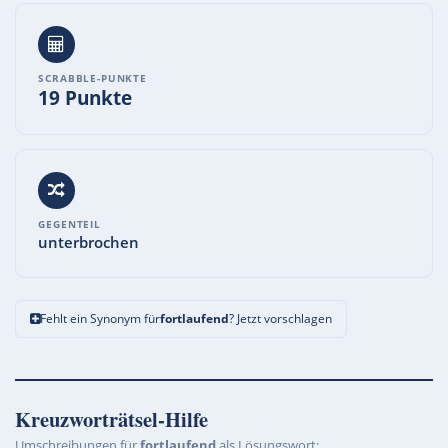
SCRABBLE-PUNKTE
19 Punkte
GEGENTEIL
unterbrochen
Fehlt ein Synonym für
fortlaufend
? Jetzt vorschlagen
Kreuzworträtsel-Hilfe
Umschreibungen für
fortlaufend
als Lösungswort: