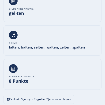
SILBENTRENNUNG
gel·ten
REIME
falten, halten, selten, walten, zelten, spalten
SCRABBLE-PUNKTE
8 Punkte
Fehlt ein Synonym für
gelten
? Jetzt vorschlagen