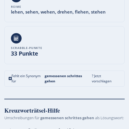
REIME
lehen, sehen, wehen, drehen, flehen, stehen
SCRABBLE-PUNKTE
33 Punkte
Fehlt ein Synonym
gemessenen schrittes
? Jetzt
für
gehen
vorschlagen
Kreuzworträtsel-Hilfe
Umschreibungen für
gemessenen schrittes gehen
als Lösungswort: