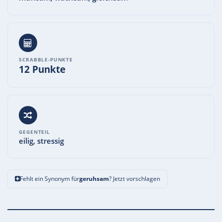
SCRABBLE-PUNKTE
12 Punkte
GEGENTEIL
eilig, stressig
Fehlt ein Synonym für
geruhsam
? Jetzt vorschlagen