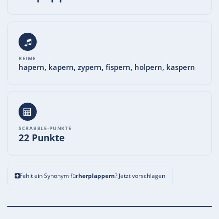
REIME
hapern, kapern, zypern, fispern, holpern, kaspern
SCRABBLE-PUNKTE
22 Punkte
Fehlt ein Synonym für
herplappern
? Jetzt vorschlagen