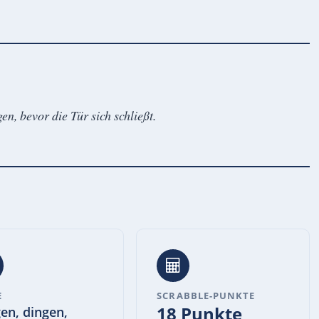
en, bevor die Tür sich schließt.
E
SCRABBLE-PUNKTE
18 Punkte
en, dingen,