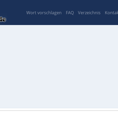
Wort vorschlagen
FAQ
Verzeichnis
Konta