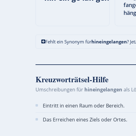
fang
häng
Fehlt ein Synonym für
hineingelangen
? Je
Kreuzworträtsel-Hilfe
Umschreibungen für
hineingelangen
als L
Eintritt in einen Raum oder Bereich.
Das Erreichen eines Ziels oder Ortes.