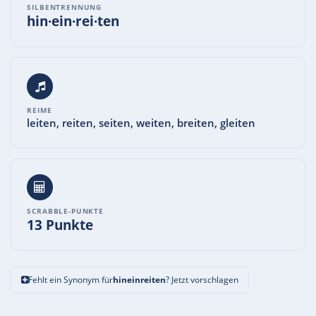
SILBENTRENNUNG
hin·ein·rei·ten
REIME
leiten, reiten, seiten, weiten, breiten, gleiten
SCRABBLE-PUNKTE
13 Punkte
Fehlt ein Synonym für
hineinreiten
? Jetzt vorschlagen