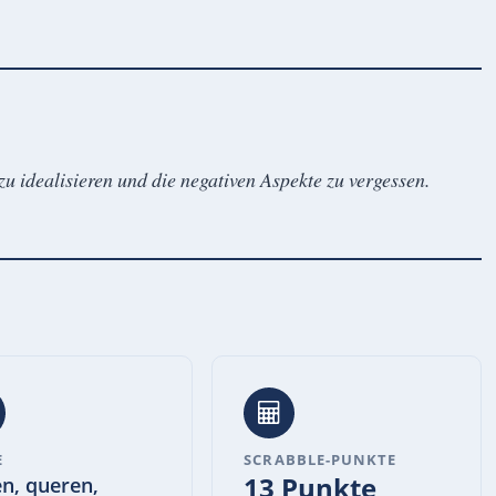
u idealisieren und die negativen Aspekte zu vergessen.
E
SCRABBLE-PUNKTE
13 Punkte
en, queren,