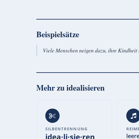
Beispielsätze
Viele Menschen neigen dazu, ihre Kindheit z
Mehr zu
idealisieren
SILBENTRENNUNG
REIM
idea·li·sie·ren
leer