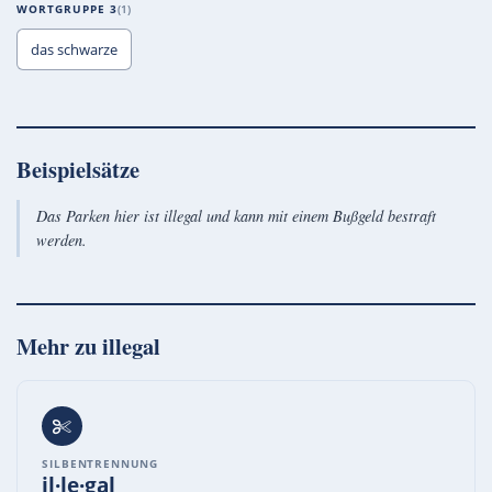
WORTGRUPPE 3
1
das schwarze
Beispielsätze
Das Parken hier ist illegal und kann mit einem Bußgeld bestraft
werden.
Mehr zu
illegal
SILBENTRENNUNG
il·le·gal