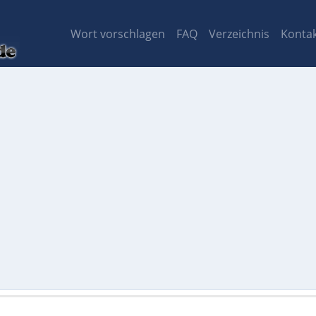
Wort vorschlagen
FAQ
Verzeichnis
Konta