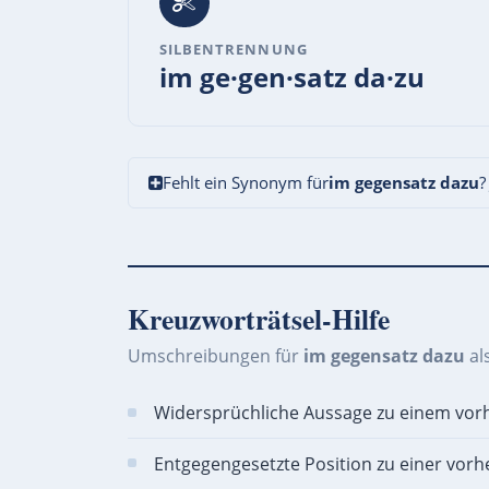
SILBENTRENNUNG
im ge·gen·satz da·zu
Fehlt ein Synonym für
im gegensatz dazu
?
Kreuzworträtsel-Hilfe
Umschreibungen für
im gegensatz dazu
al
Widersprüchliche Aussage zu einem vorh
Entgegengesetzte Position zu einer vorh