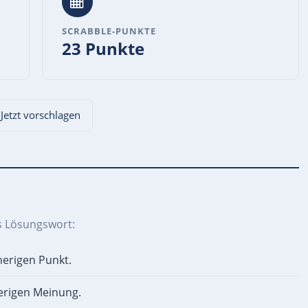
SCRABBLE-PUNKTE
23 Punkte
 Jetzt vorschlagen
s Lösungswort:
erigen Punkt.
erigen Meinung.