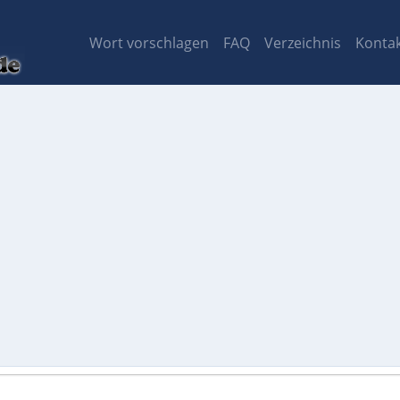
Wort vorschlagen
FAQ
Verzeichnis
Konta