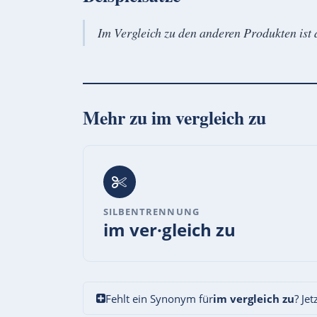
Im Vergleich zu den anderen Produkten ist 
Mehr zu
im vergleich zu
SILBENTRENNUNG
im ver·gleich zu
Fehlt ein Synonym für
im vergleich zu
? Je