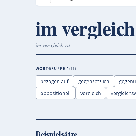
im vergleich
im ver·gleich zu
WORTGRUPPE 1
11
bezogen auf
gegensätzlich
gegenü
oppositionell
vergleich
vergleichs
Beispielsätze