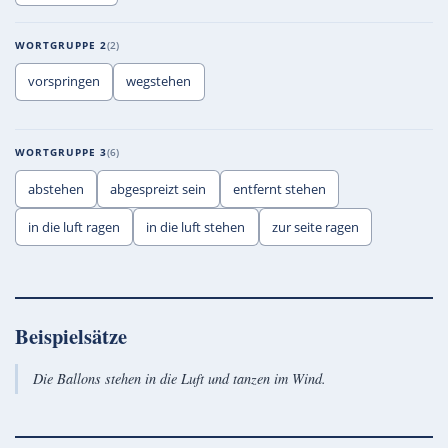
WORTGRUPPE 2
2
vorspringen
wegstehen
WORTGRUPPE 3
6
abstehen
abgespreizt sein
entfernt stehen
in die luft ragen
in die luft stehen
zur seite ragen
Beispielsätze
Die Ballons stehen in die Luft und tanzen im Wind.