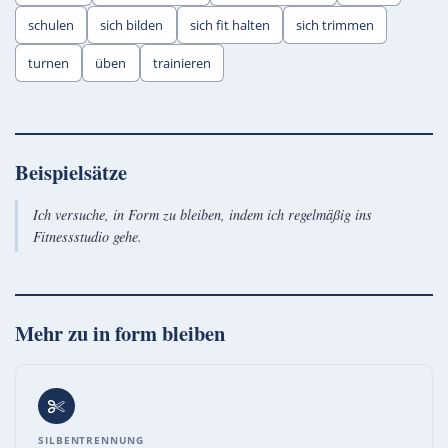
schulen
sich bilden
sich fit halten
sich trimmen
turnen
üben
trainieren
Beispielsätze
Ich versuche, in Form zu bleiben, indem ich regelmäßig ins
Fitnessstudio gehe.
Mehr zu
in form bleiben
SILBENTRENNUNG