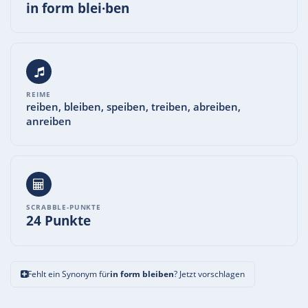
in form blei·ben
REIME
reiben, bleiben, speiben, treiben, abreiben,
anreiben
SCRABBLE-PUNKTE
24 Punkte
Fehlt ein Synonym für
in form bleiben
? Jetzt vorschlagen