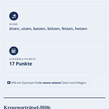
REIME
ätzen, utzen, batzen, bützen, fetzen, hetzen
SCRABBLE-PUNKTE
17 Punkte
Fehlt ein Synonym für
in szene setzen
? Jetzt vorschlagen
Kreuzworträtsel-Hilfe