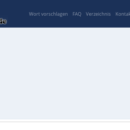
Wort vorschlagen
FAQ
Verzeichnis
Konta