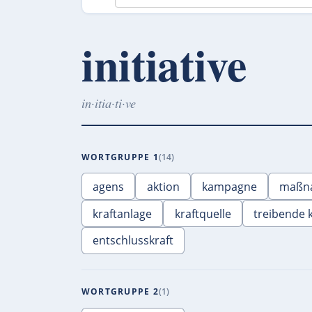
initiative
in·itia·ti·ve
WORTGRUPPE 1
14
agens
aktion
kampagne
maßn
kraftanlage
kraftquelle
treibende k
entschlusskraft
WORTGRUPPE 2
1