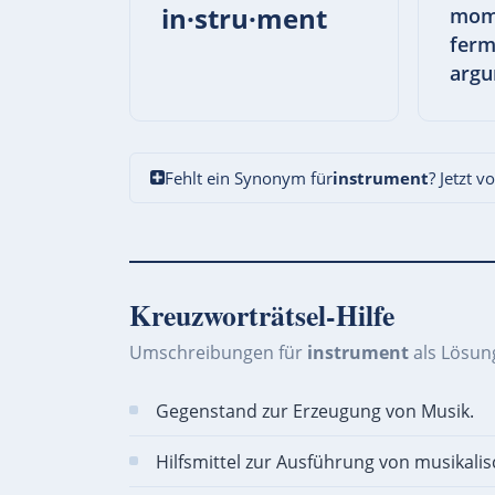
in·stru·ment
mome
ferm
argu
Fehlt ein Synonym für
instrument
? Jetzt v
Kreuzworträtsel-Hilfe
Umschreibungen für
instrument
als Lösun
Gegenstand zur Erzeugung von Musik.
Hilfsmittel zur Ausführung von musikali