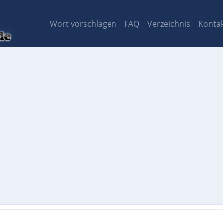
Wort vorschlagen
FAQ
Verzeichnis
Konta