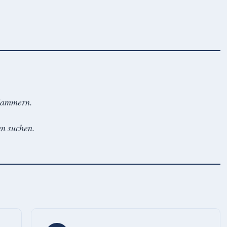
 jammern.
en suchen.