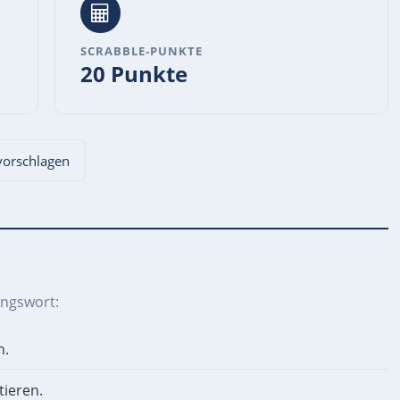
SCRABBLE-PUNKTE
20 Punkte
 vorschlagen
ungswort:
n.
ieren.