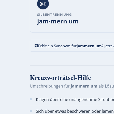
SILBENTRENNUNG
jam·mern um
Fehlt ein Synonym für
jammern um
? Jetzt
Kreuzworträtsel-Hilfe
Umschreibungen für
jammern um
als Lös
Klagen über eine unangenehme Situatio
Sich über etwas beschweren oder lament