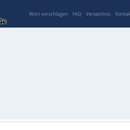
Wort vorschlagen
FAQ
Verzeichnis
Konta