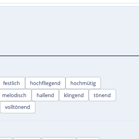
festlich
hochfliegend
hochmütig
melodisch
hallend
klingend
tönend
volltönend