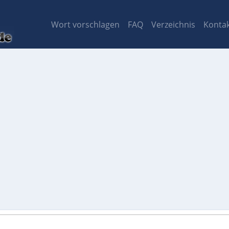
Wort vorschlagen
FAQ
Verzeichnis
Konta