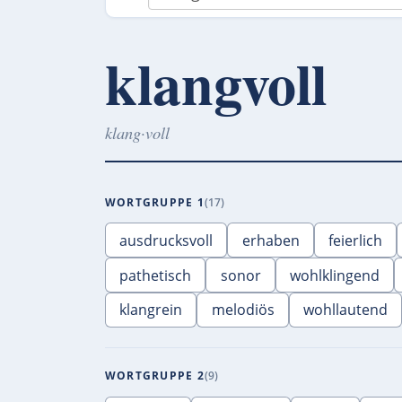
klangvoll
klang·voll
WORTGRUPPE 1
17
ausdrucksvoll
erhaben
feierlich
pathetisch
sonor
wohlklingend
klangrein
melodiös
wohllautend
WORTGRUPPE 2
9