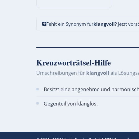
Fehlt ein Synonym für
klangvoll
? Jetzt vor
Kreuzworträtsel-Hilfe
Umschreibungen für
klangvoll
als Lösungs
Besitzt eine angenehme und harmonische
Gegenteil von klanglos.