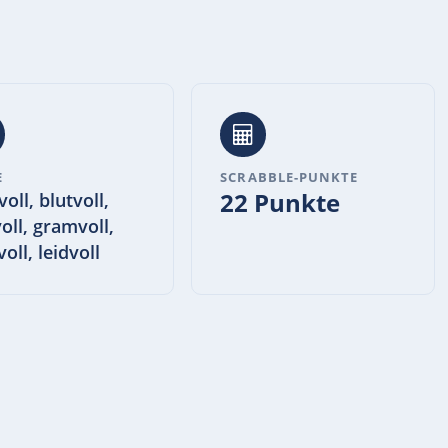
E
SCRABBLE-PUNKTE
22 Punkte
oll, blutvoll,
oll, gramvoll,
oll, leidvoll