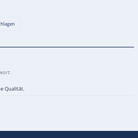
schlagen
wort:
 Qualität.