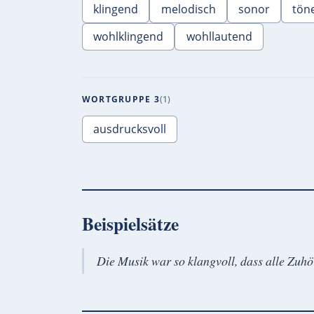
klingend
melodisch
sonor
tön
wohlklingend
wohllautend
WORTGRUPPE 3
1
ausdrucksvoll
Beispielsätze
Die Musik war so klangvoll, dass alle Zuhö