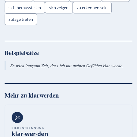
sich herausstellen
sich zeigen
zu erkennen sein
zutage treten
Beispielsätze
Es wird langsam Zeit, dass ich mit meinen Gefühlen klar werde.
Mehr zu
klarwerden
SILBENTRENNUNG
klar·wer·den