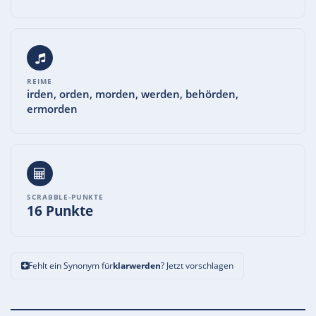
REIME
irden, orden, morden, werden, behörden,
ermorden
SCRABBLE-PUNKTE
16 Punkte
Fehlt ein Synonym für
klarwerden
? Jetzt vorschlagen