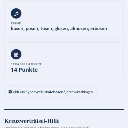
REIME
kosen, posen, tosen, glosen, almosen, erbosen
SCRABBLE-PUNKTE
14 Punkte
Fehlt ein Synonym für
kniehosen
? Jetzt vorschlagen
Kreuzworträtsel-Hilfe