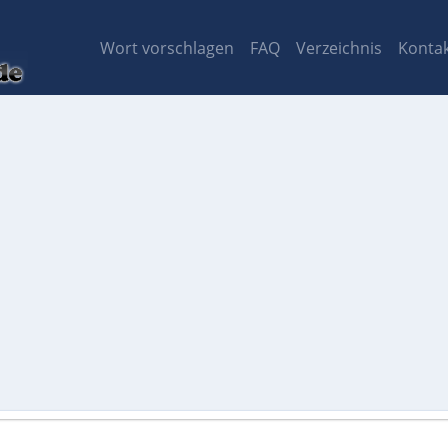
Wort vorschlagen
FAQ
Verzeichnis
Konta