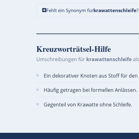
Fehlt ein Synonym für
krawattenschleife
?
Kreuzworträtsel-Hilfe
Umschreibungen für
krawattenschleife
al
Ein dekorativer Knoten aus Stoff für den 
Häufig getragen bei formellen Anlässen.
Gegenteil von Krawatte ohne Schleife.