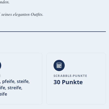
unden.
 seines eleganten Outfits.
E
SCRABBLE-PUNKTE
30 Punkte
, pfeife, steife,
fe, streife,
eife