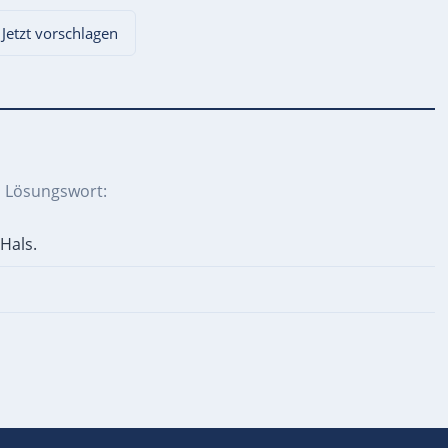
 Jetzt vorschlagen
s Lösungswort:
Hals.