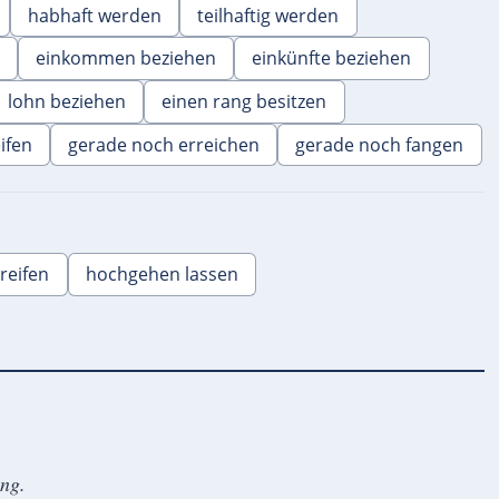
habhaft werden
teilhaftig werden
einkommen beziehen
einkünfte beziehen
lohn beziehen
einen rang besitzen
ifen
gerade noch erreichen
gerade noch fangen
reifen
hochgehen lassen
ung.