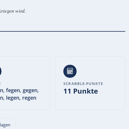
kriegen wird.
E
SCRABBLE-PUNKTE
11 Punkte
n, fegen, gegen,
n, legen, regen
hlagen