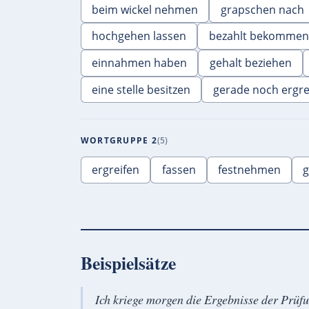
beim wickel nehmen
grapschen nach
hochgehen lassen
bezahlt bekommen
einnahmen haben
gehalt beziehen
eine stelle besitzen
gerade noch ergre
WORTGRUPPE 2
5
ergreifen
fassen
festnehmen
g
Beispielsätze
Ich kriege morgen die Ergebnisse der Prüf