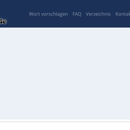
Wort vorschlagen
FAQ
Verzeichnis
Konta