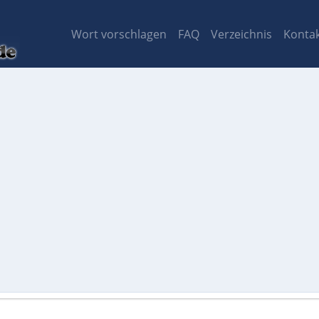
Wort vorschlagen
FAQ
Verzeichnis
Konta