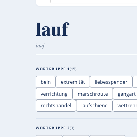
lauf
lauf
WORTGRUPPE 1
15
bein
extremität
liebesspender
verrichtung
marschroute
gangart
rechtshandel
laufschiene
wettren
WORTGRUPPE 2
3