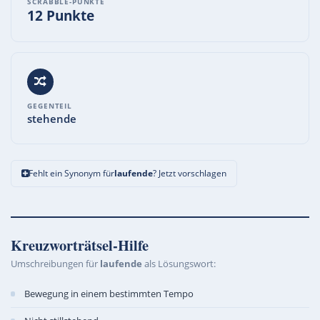
SCRABBLE-PUNKTE
12 Punkte
GEGENTEIL
stehende
Fehlt ein Synonym für
laufende
? Jetzt vorschlagen
Kreuzworträtsel-Hilfe
Umschreibungen für
laufende
als Lösungswort:
Bewegung in einem bestimmten Tempo