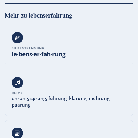
Mehr zu
lebenserfahrung
SILBENTRENNUNG
le·bens·er·fah·rung
REIME
ehrung, sprung, führung, klärung, mehrung,
paarung