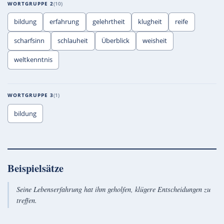
WORTGRUPPE 2
10
bildung
erfahrung
gelehrtheit
klugheit
reife
scharfsinn
schlauheit
Überblick
weisheit
weltkenntnis
WORTGRUPPE 3
1
bildung
Beispielsätze
Seine Lebenserfahrung hat ihm geholfen, klügere Entscheidungen zu
treffen.