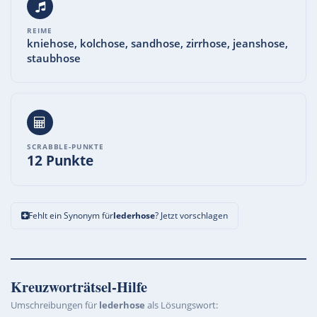
REIME
kniehose, kolchose, sandhose, zirrhose, jeanshose,
staubhose
SCRABBLE-PUNKTE
12 Punkte
Fehlt ein Synonym für
lederhose
? Jetzt vorschlagen
Kreuzworträtsel-Hilfe
Umschreibungen für
lederhose
als Lösungswort: