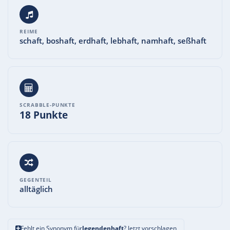
REIME
schaft, boshaft, erdhaft, lebhaft, namhaft, seßhaft
SCRABBLE-PUNKTE
18 Punkte
GEGENTEIL
alltäglich
Fehlt ein Synonym für
legendenhaft
? Jetzt vorschlagen