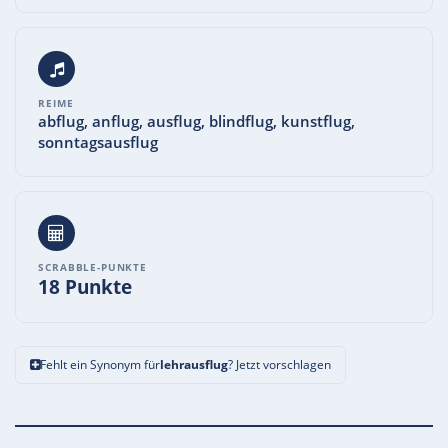
REIME
abflug, anflug, ausflug, blindflug, kunstflug,
sonntagsausflug
SCRABBLE-PUNKTE
18 Punkte
Fehlt ein Synonym für
lehrausflug
? Jetzt vorschlagen