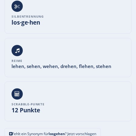
SILBENTRENNUNG
los·ge·hen
REIME
lehen, sehen, wehen, drehen, flehen, stehen
SCRABBLE-PUNKTE
12 Punkte
Fehlt ein Synonym für
losgehen
? Jetzt vorschlagen