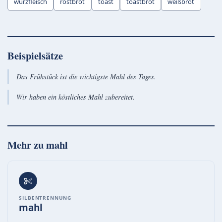
würzfleisch
röstbrot
toast
toastbrot
weißbrot
Beispielsätze
Das Frühstück ist die wichtigste Mahl des Tages.
Wir haben ein köstliches Mahl zubereitet.
Mehr zu
mahl
SILBENTRENNUNG
mahl