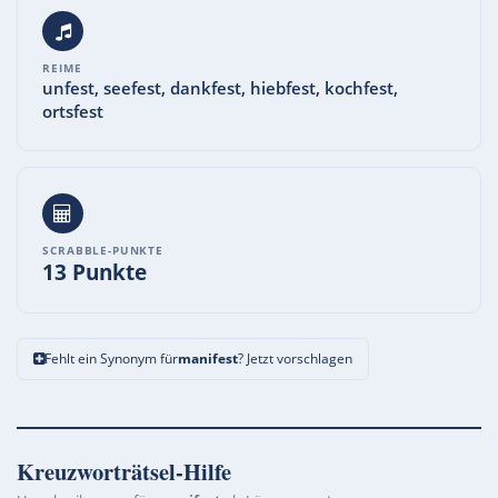
REIME
unfest, seefest, dankfest, hiebfest, kochfest,
ortsfest
SCRABBLE-PUNKTE
13 Punkte
Fehlt ein Synonym für
manifest
? Jetzt vorschlagen
Kreuzworträtsel-Hilfe