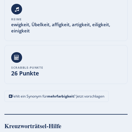
REIME
ewigkeit, Übelkeit, affigkeit, artigkeit, eiligkeit,
einigkeit
SCRABBLE-PUNKTE
26 Punkte
Fehlt ein Synonym für
mehrfarbigkeit
? Jetzt vorschlagen
Kreuzworträtsel-Hilfe