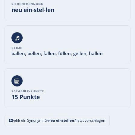
SILBENTRENNUNG
neu ein·stel·len
REIME
ballen, bellen, fallen, füllen, gellen, hallen
SCRABBLE-PUNKTE
15 Punkte
Fehlt ein Synonym für
neu einstellen
? Jetzt vorschlagen