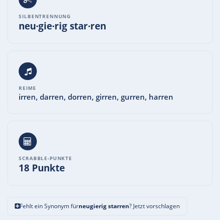
SILBENTRENNUNG
neu·gie·rig star·ren
REIME
irren, darren, dorren, girren, gurren, harren
SCRABBLE-PUNKTE
18 Punkte
Fehlt ein Synonym für
neugierig starren
? Jetzt vorschlagen