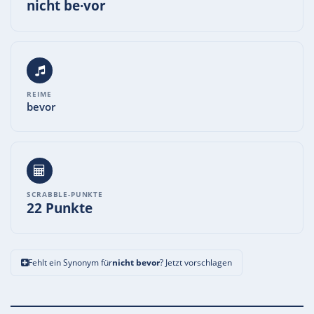
nicht be·vor
REIME
bevor
SCRABBLE-PUNKTE
22 Punkte
Fehlt ein Synonym für
nicht bevor
? Jetzt vorschlagen