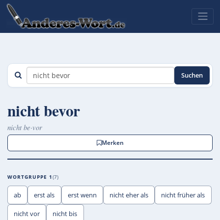
Suchen
nicht bevor
nicht be·vor
Merken
WORTGRUPPE 1
7
ab
erst als
erst wenn
nicht eher als
nicht früher als
nicht vor
nicht bis