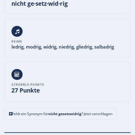
nicht ge·setz·wid·rig
REIME
ledrig, modrig, widrig, niedrig, gliedrig, salbadrig
SCRABBLE-PUNKTE
27 Punkte
Fehlt ein Synonym für
nicht gesetzwidrig
? Jetzt vorschlagen