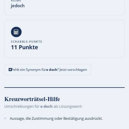
REIME
jedoch
SCRABBLE-PUNKTE
11 Punkte
Fehlt ein Synonym für
o doch
? Jetzt vorschlagen
Kreuzworträtsel-Hilfe
Umschreibungen für
o doch
als Lösungswort:
Aussage, die Zustimmung oder Bestätigung ausdrückt.