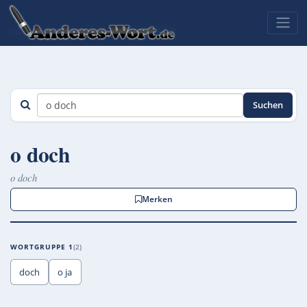
Suchen
o doch
o doch
Merken
WORTGRUPPE 1
2
doch
o ja