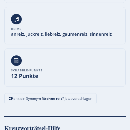
REIME
anreiz, juckreiz, liebreiz, gaumenreiz, sinnenreiz
SCRABBLE-PUNKTE
12 Punkte
Fehlt ein Synonym für
ohne reiz
? Jetzt vorschlagen
Kreuzworträtsel-Hilfe