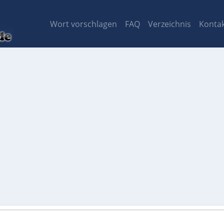
Wort vorschlagen
FAQ
Verzeichnis
Konta