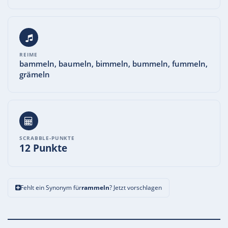
REIME
bammeln, baumeln, bimmeln, bummeln, fummeln,
grämeln
SCRABBLE-PUNKTE
12 Punkte
Fehlt ein Synonym für
rammeln
? Jetzt vorschlagen