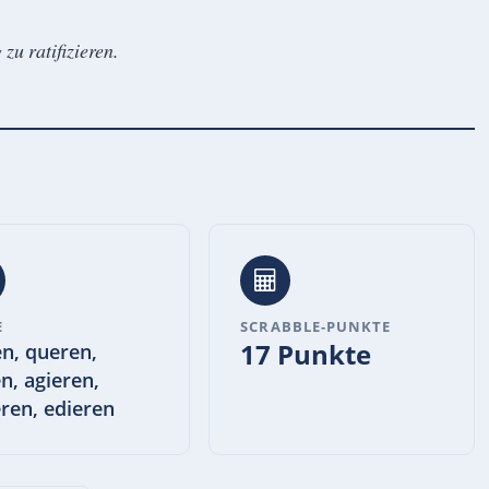
zu ratifizieren.
E
SCRABBLE-PUNKTE
17 Punkte
en, queren,
en, agieren,
ren, edieren