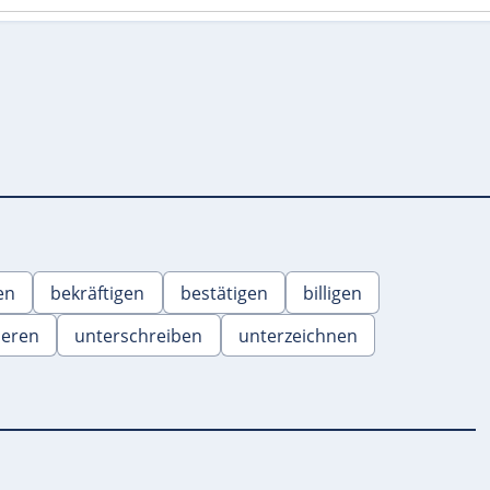
en
bekräftigen
bestätigen
billigen
ieren
unterschreiben
unterzeichnen