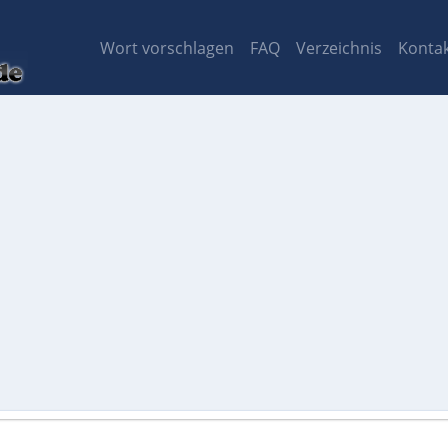
Wort vorschlagen
FAQ
Verzeichnis
Konta