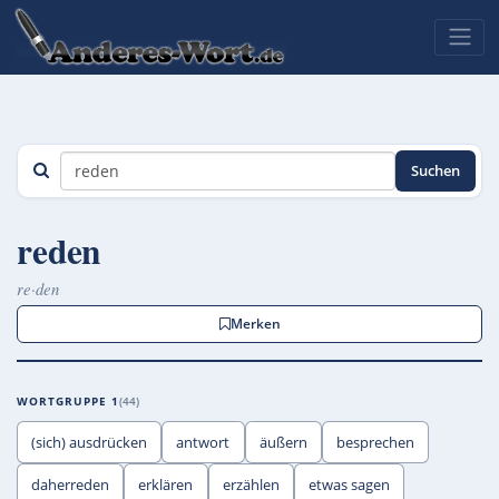
Suchen
reden
re·den
Merken
WORTGRUPPE 1
44
(sich) ausdrücken
antwort
äußern
besprechen
daherreden
erklären
erzählen
etwas sagen