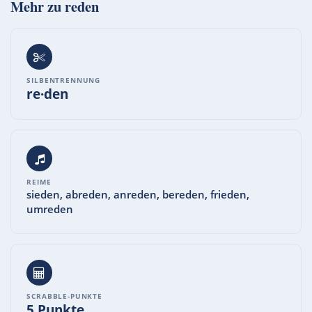
Mehr zu
reden
SILBENTRENNUNG
re·den
REIME
sieden, abreden, anreden, bereden, frieden,
umreden
SCRABBLE-PUNKTE
5 Punkte