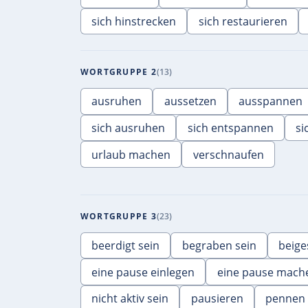
sich hinstrecken
sich restaurieren
WORTGRUPPE 2
13
ausruhen
aussetzen
ausspannen
sich ausruhen
sich entspannen
si
urlaub machen
verschnaufen
WORTGRUPPE 3
23
beerdigt sein
begraben sein
beige
eine pause einlegen
eine pause mach
nicht aktiv sein
pausieren
pennen