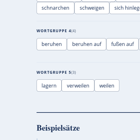
schnarchen
schweigen
sich hinle
WORTGRUPPE 4
4
beruhen
beruhen auf
fußen auf
WORTGRUPPE 5
3
lagern
verweilen
weilen
Beispielsätze