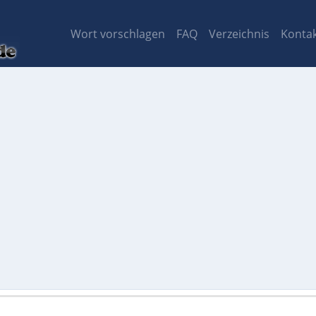
Wort vorschlagen
FAQ
Verzeichnis
Konta