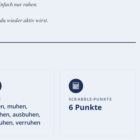
infach nur ruhen.
 du wieder aktiv wirst.
E
SCRABBLE-PUNKTE
6 Punkte
n, muhen,
hen, ausbuhen,
uhen, verruhen