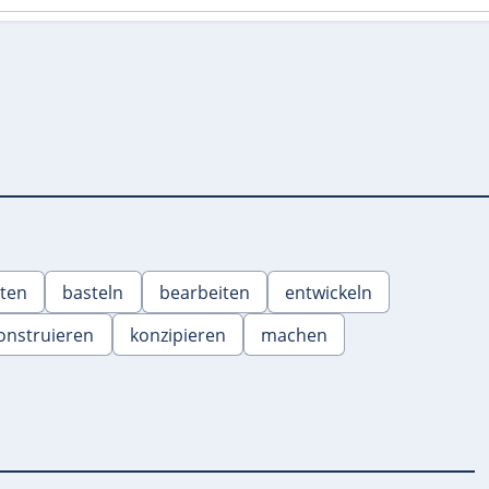
iten
basteln
bearbeiten
entwickeln
onstruieren
konzipieren
machen