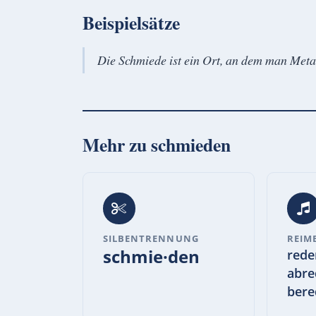
Beispielsätze
Die Schmiede ist ein Ort, an dem man Meta
Mehr zu
schmieden
SILBENTRENNUNG
REIM
schmie·den
rede
abre
bere