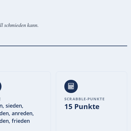
ll schmieden kann.
E
SCRABBLE-PUNKTE
15 Punkte
n, sieden,
den, anreden,
den, frieden