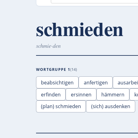
schmieden
schmie·den
WORTGRUPPE 1
14
beabsichtigen
anfertigen
ausarbe
erfinden
ersinnen
hämmern
k
(plan) schmieden
(sich) ausdenken