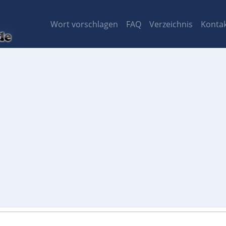
Wort vorschlagen
FAQ
Verzeichnis
Konta