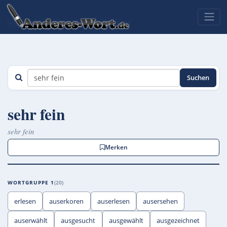
Suchen
sehr fein
sehr fein
Merken
WORTGRUPPE 1
20
erlesen
auserkoren
auserlesen
ausersehen
auserwählt
ausgesucht
ausgewählt
ausgezeichnet