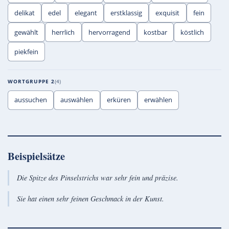
delikat
edel
elegant
erstklassig
exquisit
fein
gewählt
herrlich
hervorragend
kostbar
köstlich
piekfein
WORTGRUPPE 2
4
aussuchen
auswählen
erküren
erwählen
Beispielsätze
Die Spitze des Pinselstrichs war sehr fein und präzise.
Sie hat einen sehr feinen Geschmack in der Kunst.