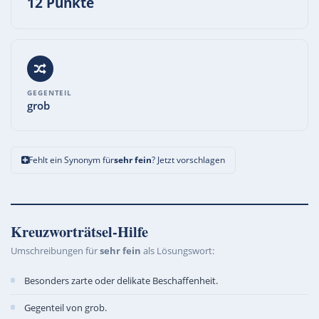
12 Punkte
GEGENTEIL
grob
Fehlt ein Synonym für
sehr fein
? Jetzt vorschlagen
Kreuzworträtsel-Hilfe
Umschreibungen für
sehr fein
als Lösungswort:
Besonders zarte oder delikate Beschaffenheit.
Gegenteil von grob.